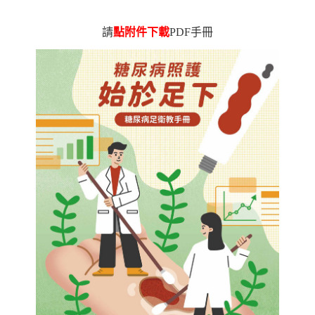
請
點附件下載
PDF手冊