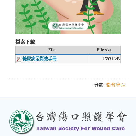
檔案下載
File
File size
糖尿病足衛教手冊
15931 kB
分類:
衛教專區