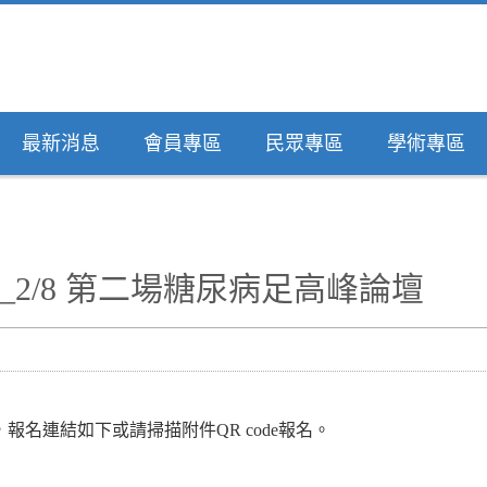
最新消息
會員專區
民眾專區
學術專區
_2/8 第二場糖尿病足高峰論壇
報名連結如下或請掃描附件QR code報名。