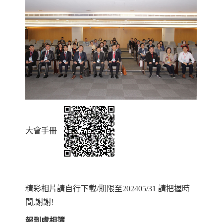
大會手冊
精彩相片請自行下載/期限至202405/31 請把握時
間,謝謝!
報到處相簿